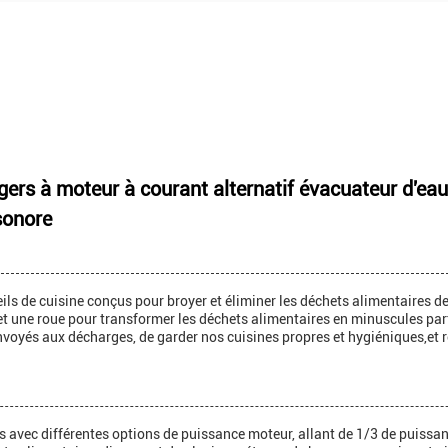
gers à moteur à courant alternatif évacuateur d'ea
sonore
ls de cuisine conçus pour broyer et éliminer les déchets alimentaires d
e et une roue pour transformer les déchets alimentaires en minuscules part
envoyés aux décharges, de garder nos cuisines propres et hygiéniques,et 
s avec différentes options de puissance moteur, allant de 1/3 de puissa