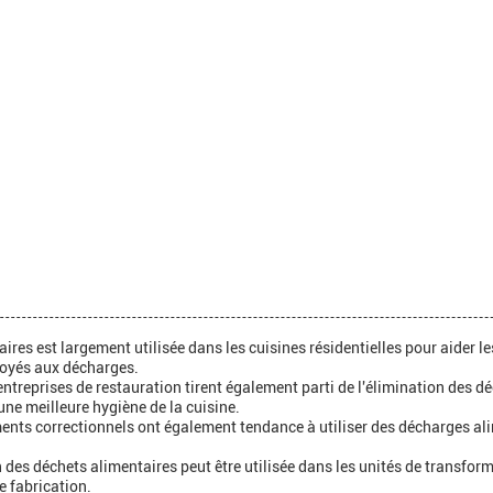
ires est largement utilisée dans les cuisines résidentielles pour aider le
voyés aux décharges.
 entreprises de restauration tirent également parti de l'élimination des d
ne meilleure hygiène de la cuisine.
ements correctionnels ont également tendance à utiliser des décharges al
n des déchets alimentaires peut être utilisée dans les unités de transfo
e fabrication.