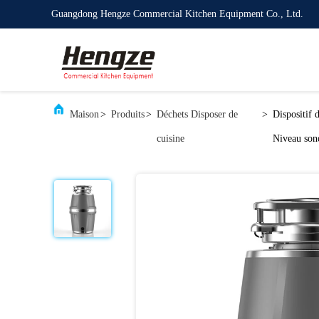
Guangdong Hengze Commercial Kitchen Equipment Co., Ltd.
Maison
>
Produits
>
Déchets Disposer de
>
Dispositif 
cuisine
Niveau son