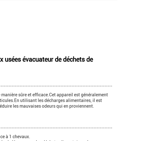
ux usées évacuateur de déchets de
e manière sûre et efficace.Cet appareil est généralement
icules.En utilisant les décharges alimentaires, il est
réduire les mauvaises odeurs qui en proviennent.
nce à 1 chevaux.