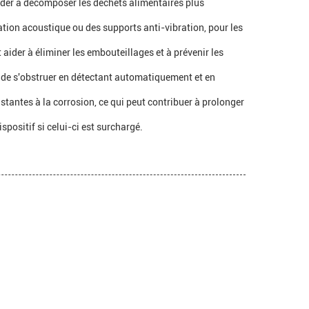
aider à décomposer les déchets alimentaires plus
ation acoustique ou des supports anti-vibration, pour les
ider à éliminer les embouteillages et à prévenir les
 de s'obstruer en détectant automatiquement et en
antes à la corrosion, ce qui peut contribuer à prolonger
positif si celui-ci est surchargé.