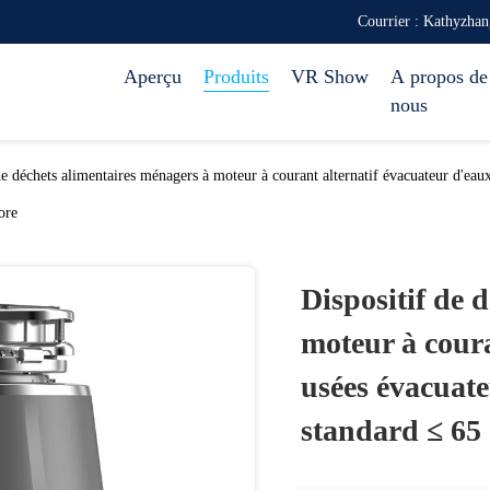
Courrier : Kathyzh
Aperçu
Produits
VR Show
A propos de
nous
de déchets alimentaires ménagers à moteur à courant alternatif évacuateur d'eau
ore
Dispositif de 
moteur à coura
usées évacuate
standard ≤ 65