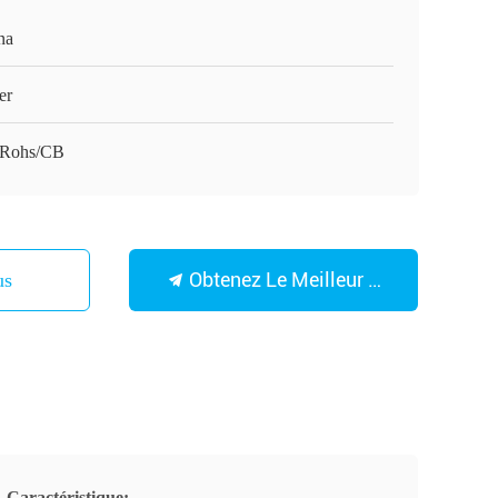
na
er
Rohs/CB
Obtenez Le Meilleur Prix
Nous
Caractéristique: