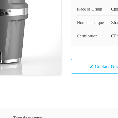
Place of Origin
Chi
Nom de marque
Zha
Certification
CE/
Contact 
Type de moteur: