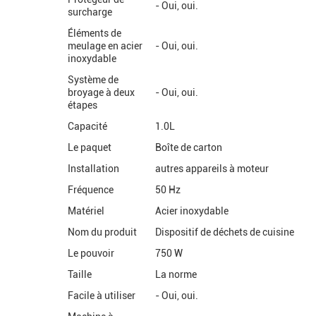
- Oui, oui.
surcharge
Éléments de
meulage en acier
- Oui, oui.
inoxydable
Système de
broyage à deux
- Oui, oui.
étapes
Capacité
1.0L
Le paquet
Boîte de carton
Installation
autres appareils à moteur
Fréquence
50 Hz
Matériel
Acier inoxydable
Nom du produit
Dispositif de déchets de cuisine
Le pouvoir
750 W
Taille
La norme
Facile à utiliser
- Oui, oui.