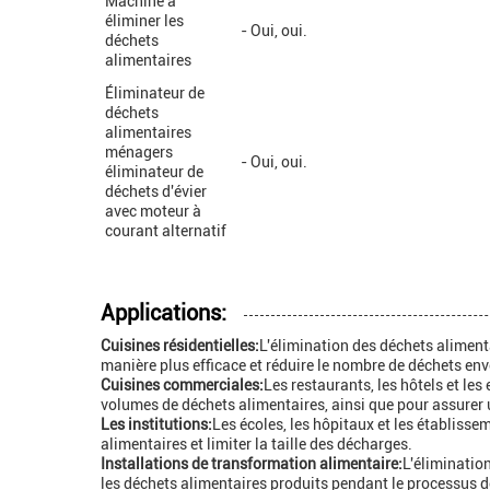
Machine à
éliminer les
- Oui, oui.
déchets
alimentaires
Éliminateur de
déchets
alimentaires
ménagers
- Oui, oui.
éliminateur de
déchets d'évier
avec moteur à
courant alternatif
Applications:
Cuisines résidentielles:
L'élimination des déchets alimenta
manière plus efficace et réduire le nombre de déchets en
Cuisines commerciales:
Les restaurants, les hôtels et les
volumes de déchets alimentaires, ainsi que pour assurer u
Les institutions:
Les écoles, les hôpitaux et les établiss
alimentaires et limiter la taille des décharges.
Installations de transformation alimentaire:
L'éliminatio
les déchets alimentaires produits pendant le processus d