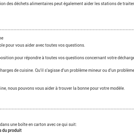
ion des déchets alimentaires peut également aider les stations de trait
ne
le pour vous aider avec toutes vos questions.
position pour répondre à toutes vos questions concernant votre décharge
charges de cuisine. Qu'il s'agisse d'un problème mineur ou d'un problèm
ine, nous pouvons vous aider à trouver la bonne pour votre modèle.
é dans une boîte en carton avec ce qui suit:
s du produit