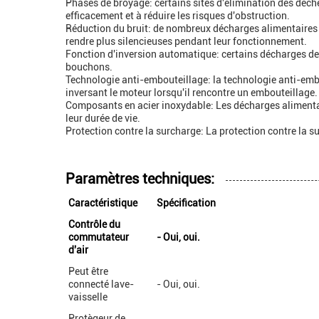
Phases de broyage: certains sites d'élimination des déch
efficacement et à réduire les risques d'obstruction.
Réduction du bruit: de nombreux décharges alimentaires s
rendre plus silencieuses pendant leur fonctionnement.
Fonction d'inversion automatique: certains décharges de 
bouchons.
Technologie anti-embouteillage: la technologie anti-emb
inversant le moteur lorsqu'il rencontre un embouteillage.
Composants en acier inoxydable: Les décharges alimentair
leur durée de vie.
Protection contre la surcharge: La protection contre la s
Paramètres techniques:
Caractéristique
Spécification
Contrôle du
commutateur
- Oui, oui.
d'air
Peut être
connecté lave-
- Oui, oui.
vaisselle
Protègeur de