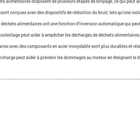
ets alimentaires disposent de plusieurs étapes de broyage, ce qui peut 
ont conçues avec des dispositifs de réduction du bruit, tels qu'une isol
déchets alimentaires ont une fonction d'inversion automatique qui peut a
outeillage peut aider à empêcher les décharges de déchets alimentaires
es avec des composants en acier inoxydable sont plus durables et résist
urcharge peut aider à prévenir les dommages au moteur en éteignant le dis