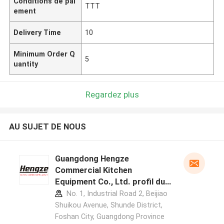
Conditions de pai
TTT
ement
Delivery Time
10
Minimum Order Q
5
uantity
Regardez plus
AU SUJET DE NOUS
Guangdong Hengze
Commercial Kitchen
Equipment Co., Ltd. profil du
fabricant
No. 1, Industrial Road 2, Beijiao
Shuikou Avenue, Shunde District,
Foshan City, Guangdong Province