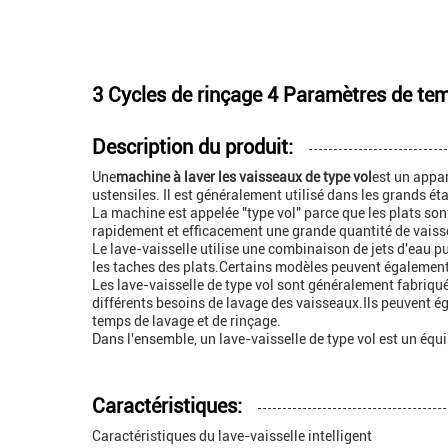
3 Cycles de rinçage 4 Paramètres de tem
Description du produit:
Une
machine à laver les vaisseaux de type vol
est un appar
ustensiles. Il est généralement utilisé dans les grands ét
La machine est appelée "type vol" parce que les plats so
rapidement et efficacement une grande quantité de vaisse
Le lave-vaisselle utilise une combinaison de jets d'eau pu
les taches des plats.Certains modèles peuvent également
Les lave-vaisselle de type vol sont généralement fabriquée
différents besoins de lavage des vaisseaux.Ils peuvent ég
temps de lavage et de rinçage.
Dans l'ensemble, un lave-vaisselle de type vol est un équ
Caractéristiques:
Caractéristiques du lave-vaisselle intelligent