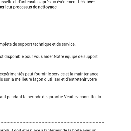
isselle et d'ustensiles après un événement.
Les lave-
iser leur processus de nettoyage.
plète de support technique et de service.
est disponible pour vous aider.Notre équipe de support
s expérimentés peut fournir le service et la maintenance
ur la meilleure façon d'utiliser et d'entretenir votre
nt pendant la période de garantie.Veuillez consulter la
oduit doit être placé à l'intérieur de la boîte avec un