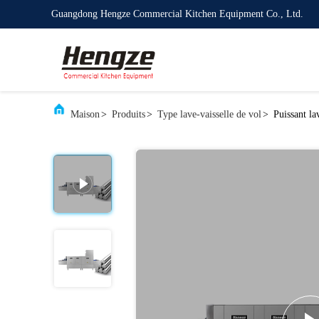
Guangdong Hengze Commercial Kitchen Equipment Co., Ltd.
Maison
>
Produits
>
Type lave-vaisselle de vol
>
Puissant la