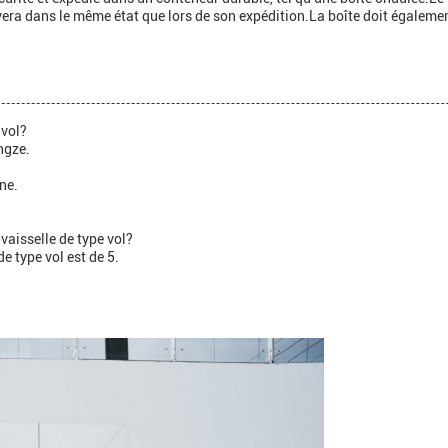
era dans le même état que lors de son expédition.La boîte doit également
 vol?
ngze.
ine.
aisselle de type vol?
 type vol est de 5.