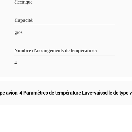
électrique
Capacité:
gros
Nombre d'arrangements de température:
4
ype avion
,
4 Paramètres de température Lave-vaisselle de type v