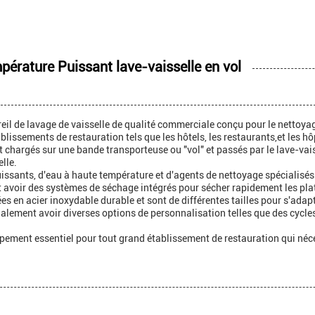
pérature Puissant lave-vaisselle en vol
eil de lavage de vaisselle de qualité commerciale conçu pour le nettoyage
ablissements de restauration tels que les hôtels, les restaurants,et les hô
nt chargés sur une bande transporteuse ou "vol" et passés par le lave-va
lle.
issants, d'eau à haute température et d'agents de nettoyage spécialisés p
 avoir des systèmes de séchage intégrés pour sécher rapidement les plat
s en acier inoxydable durable et sont de différentes tailles pour s'adapt
alement avoir diverses options de personnalisation telles que des cycles
ipement essentiel pour tout grand établissement de restauration qui néce