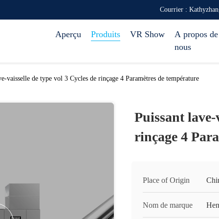
Courrier : Kathyzh
Aperçu
Produits
VR Show
A propos de
nous
ve-vaisselle de type vol 3 Cycles de rinçage 4 Paramètres de température
Puissant lave-v
rinçage 4 Par
Place of Origin
Chi
Nom de marque
Hen