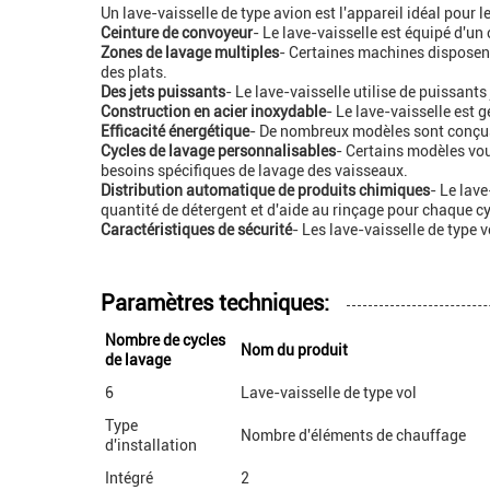
Un lave-vaisselle de type avion est l'appareil idéal pour
Ceinture de convoyeur
- Le lave-vaisselle est équipé d'un 
Zones de lavage multiples
- Certaines machines disposent
des plats.
Des jets puissants
- Le lave-vaisselle utilise de puissants
Construction en acier inoxydable
- Le lave-vaisselle est g
Efficacité énergétique
- De nombreux modèles sont conçus 
Cycles de lavage personnalisables
- Certains modèles vou
besoins spécifiques de lavage des vaisseaux.
Distribution automatique de produits chimiques
- Le lav
quantité de détergent et d'aide au rinçage pour chaque cy
Caractéristiques de sécurité
- Les lave-vaisselle de type 
Paramètres techniques:
Nombre de cycles
Nom du produit
de lavage
6
Lave-vaisselle de type vol
Type
Nombre d'éléments de chauffage
d'installation
Intégré
2