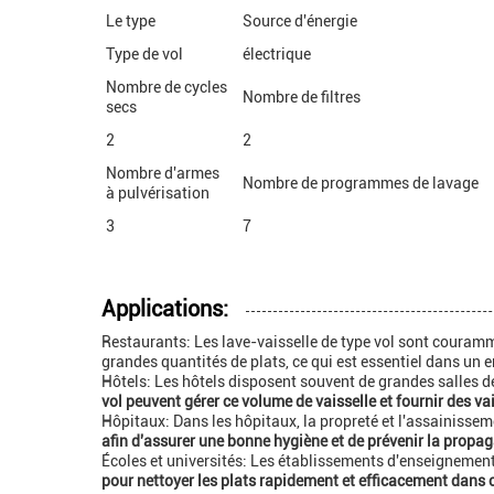
Le type
Source d'énergie
Type de vol
électrique
Nombre de cycles
Nombre de filtres
secs
2
2
Nombre d'armes
Nombre de programmes de lavage
à pulvérisation
3
7
Applications:
Restaurants: Les lave-vaisselle de type vol sont couramm
grandes quantités de plats, ce qui est essentiel dans un
Hôtels: Les hôtels disposent souvent de grandes salles de
vol peuvent gérer ce volume de vaisselle et fournir des v
Hôpitaux: Dans les hôpitaux, la propreté et l'assainissem
afin d'assurer une bonne hygiène et de prévenir la propaga
Écoles et universités: Les établissements d'enseignement
pour nettoyer les plats rapidement et efficacement dans