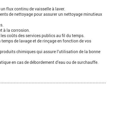
un flux continu de vaisselle à laver.
gents de nettoyage pour assurer un nettoyage minutieux
ts.
t à la corrosion.
es coûts des services publics au fil du temps.
es temps de lavage et de rinçage en fonction de vos
produits chimiques qui assure l'utilisation de la bonne
omatique en cas de débordement d'eau ou de surchauffe.