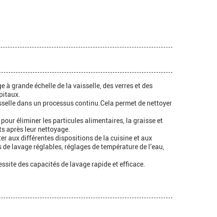
 à grande échelle de la vaisselle, des verres et des
pitaux.
isselle dans un processus continu.Cela permet de nettoyer
our éliminer les particules alimentaires, la graisse et
s après leur nettoyage.
er aux différentes dispositions de la cuisine et aux
 de lavage réglables, réglages de température de l'eau,
ssite des capacités de lavage rapide et efficace.