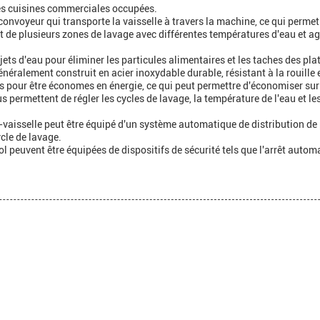
 les cuisines commerciales occupées.
convoyeur qui transporte la vaisselle à travers la machine, ce qui permet 
 de plusieurs zones de lavage avec différentes températures d'eau et a
 jets d'eau pour éliminer les particules alimentaires et les taches des pla
énéralement construit en acier inoxydable durable, résistant à la rouille e
pour être économes en énergie, ce qui peut permettre d'économiser sur l
s permettent de régler les cycles de lavage, la température de l'eau et l
e-vaisselle peut être équipé d'un système automatique de distribution de 
cle de lavage.
vol peuvent être équipées de dispositifs de sécurité tels que l'arrêt aut