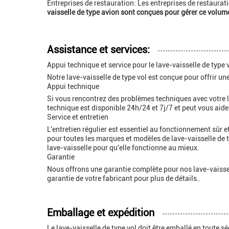
Entreprises de restauration: Les entreprises de restaura
vaisselle de type avion sont conçues pour gérer ce volume
Assistance et services:
Appui technique et service pour le lave-vaisselle de type 
Notre lave-vaisselle de type vol est conçue pour offrir 
Appui technique
Si vous rencontrez des problèmes techniques avec votre l
technique est disponible 24h/24 et 7j/7 et peut vous aider
Service et entretien
L'entretien régulier est essentiel au fonctionnement sûr e
pour toutes les marques et modèles de lave-vaisselle de t
lave-vaisselle pour qu'elle fonctionne au mieux.
Garantie
Nous offrons une garantie complète pour nos lave-vaissel
garantie de votre fabricant pour plus de détails..
Emballage et expédition
Le lave-vaisselle de type vol doit être emballé en toute sé