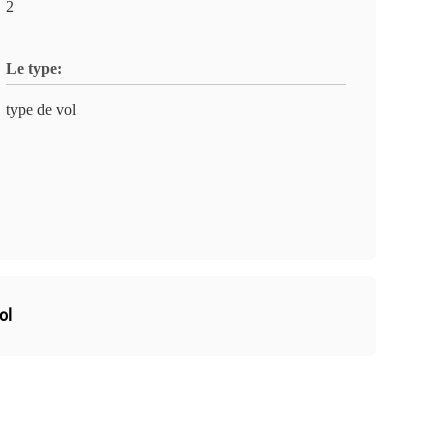
2
Le type:
type de vol
ol