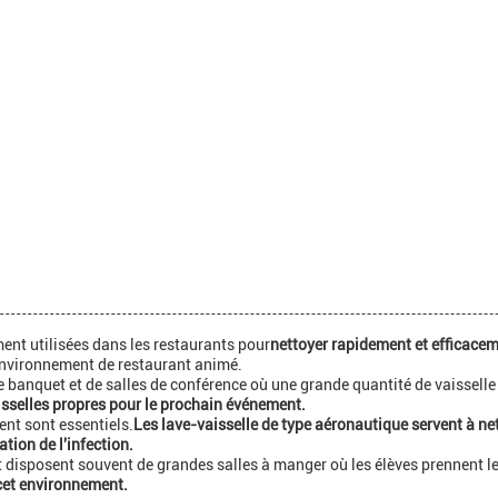
ent utilisées dans les restaurants pour
nettoyer rapidement et efficaceme
 environnement de restaurant animé.
 banquet et de salles de conférence où une grande quantité de vaisselle
aisselles propres pour le prochain événement.
ent sont essentiels.
Les lave-vaisselle de type aéronautique servent à net
tion de l'infection.
 disposent souvent de grandes salles à manger où les élèves prennent le
 cet environnement.