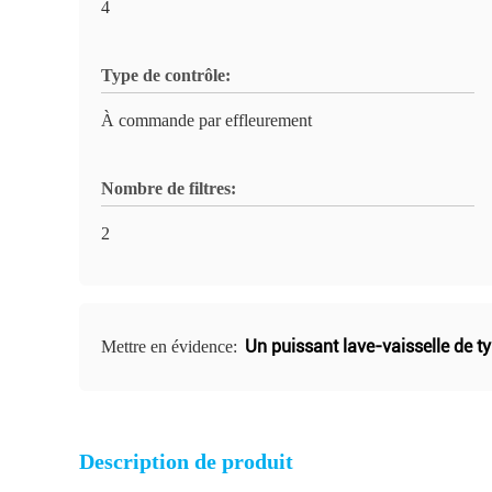
4
Type de contrôle:
À commande par effleurement
Nombre de filtres:
2
Un puissant lave-vaisselle de t
Mettre en évidence:
Description de produit