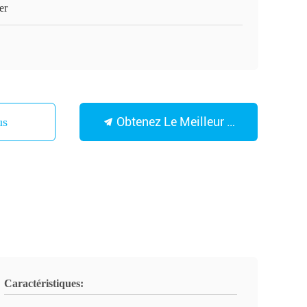
er
Obtenez Le Meilleur Prix
Nous
Caractéristiques: