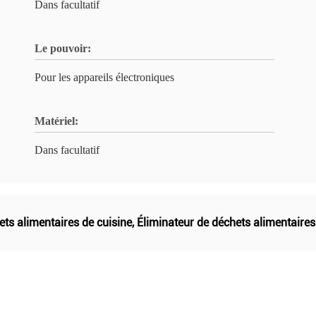
Dans facultatif
Le pouvoir:
Pour les appareils électroniques
Matériel:
Dans facultatif
ts alimentaires de cuisine
,
Éliminateur de déchets alimentaire