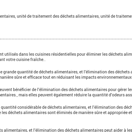
entaires, unité de traitement des déchets alimentaires, unité de traiteme
tilisés dans les cuisines résidentielles pour éliminer les déchets alim
t votre cuisine fraîche..
 grande quantité de déchets alimentaires, et l'élimination des déchets a
manière sûre et efficace tout en réduisant les impacts environnementaux
euvent bénéficier de l'élimination des déchets alimentaires pour gérer le
mentaires., mais elles peuvent également réduire la quantité d'odeurs as
quantité considérable de déchets alimentaires, et l'élimination des déche
 les déchets alimentaires sont éliminés de manière sûre et appropriée e
 alimentaires, et l'élimination des déchets alimentaires peut aider à les