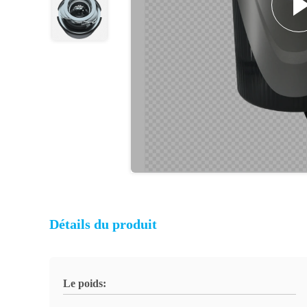
Détails du produit
Le poids: