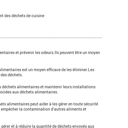
nt des déchets de cuisine
entaires et prévenir les odeurs.Ils peuvent être un moyen
limentaires est un moyen efficace de les éliminer.Les
 des déchets.
s déchets alimentaires et maintenir leurs installations
sociées aux déchets alimentaires.
ts alimentaires peut aider à les gérer en toute sécurité
t empêcher la contamination d'autres aliments et
 gérer et à réduire la quantité de déchets envoyés aux