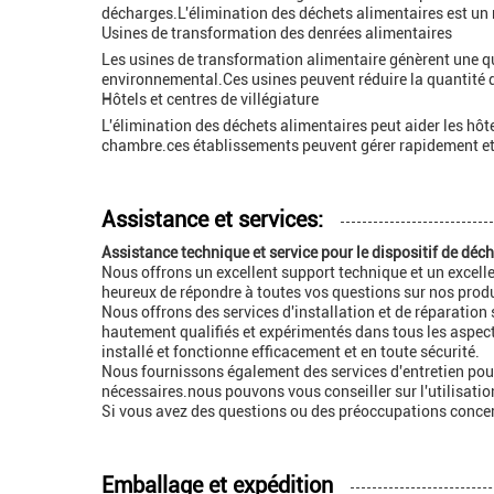
décharges.L'élimination des déchets alimentaires est un 
Usines de transformation des denrées alimentaires
Les usines de transformation alimentaire génèrent une qua
environnemental.Ces usines peuvent réduire la quantité de
Hôtels et centres de villégiature
L'élimination des déchets alimentaires peut aider les hôte
chambre.ces établissements peuvent gérer rapidement et e
Assistance et services:
Assistance technique et service pour le dispositif de déc
Nous offrons un excellent support technique et un excell
heureux de répondre à toutes vos questions sur nos produi
Nous offrons des services d'installation et de réparatio
hautement qualifiés et expérimentés dans tous les aspects
installé et fonctionne efficacement et en toute sécurité.
Nous fournissons également des services d'entretien pour
nécessaires.nous pouvons vous conseiller sur l'utilisation
Si vous avez des questions ou des préoccupations concern
Emballage et expédition