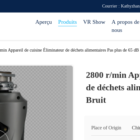
Courrier : Kathyzh
Aperçu
Produits
VR Show
A propos de
nous
min Appareil de cuisine Éliminateur de déchets alimentaires Pas plus de 65 dB
2800 r/min App
de déchets ali
Bruit
Place of Origin
Chi