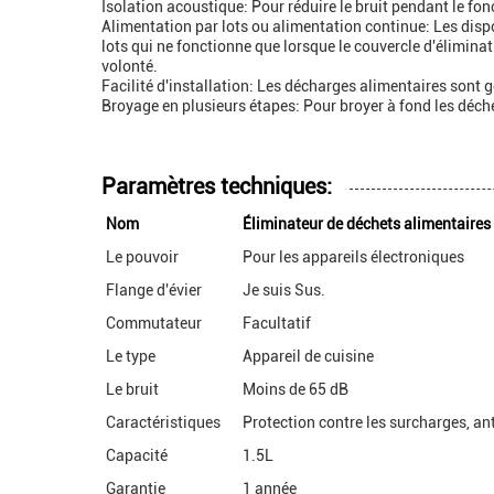
Isolation acoustique: Pour réduire le bruit pendant le f
Alimentation par lots ou alimentation continue: Les dispo
lots qui ne fonctionne que lorsque le couvercle d'élimina
volonté.
Facilité d'installation: Les décharges alimentaires sont g
Broyage en plusieurs étapes: Pour broyer à fond les déche
Paramètres techniques:
Nom
Éliminateur de déchets alimentaires
Le pouvoir
Pour les appareils électroniques
Flange d'évier
Je suis Sus.
Commutateur
Facultatif
Le type
Appareil de cuisine
Le bruit
Moins de 65 dB
Caractéristiques
Protection contre les surcharges, ant
Capacité
1.5L
Garantie
1 année