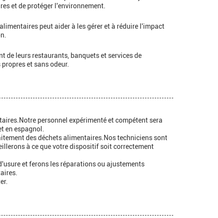
res et de protéger l'environnement.
imentaires peut aider à les gérer et à réduire l'impact
on.
nt de leurs restaurants, banquets et services de
 propres et sans odeur.
entaires.Notre personnel expérimenté et compétent sera
et en espagnol.
raitement des déchets alimentaires.Nos techniciens sont
illerons à ce que votre dispositif soit correctement
d'usure et ferons les réparations ou ajustements
aires.
er.