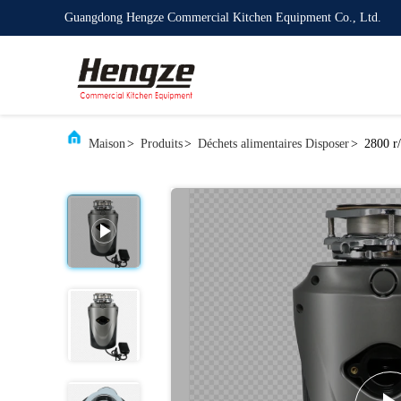
Guangdong Hengze Commercial Kitchen Equipment Co., Ltd.
Maison
>
Produits
>
Déchets alimentaires Disposer
>
2800 r/