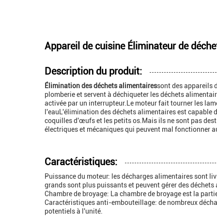
Appareil de cuisine Éliminateur de déche
Description du produit:
Élimination des déchets alimentaires
sont des appareils 
plomberie et servent à déchiqueter les déchets alimentai
activée par un interrupteur.Le moteur fait tourner les la
l'eauL'élimination des déchets alimentaires est capable de
coquilles d'œufs et les petits os.Mais ils ne sont pas des
électriques et mécaniques qui peuvent mal fonctionner au
Caractéristiques:
Puissance du moteur: les décharges alimentaires sont liv
grands sont plus puissants et peuvent gérer des déchets 
Chambre de broyage: La chambre de broyage est la partie 
Caractéristiques anti-embouteillage: de nombreux déchar
potentiels à l'unité.