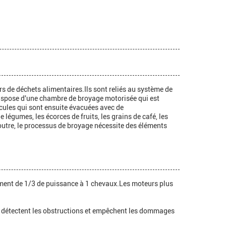
 de déchets alimentaires.Ils sont reliés au système de
 dispose d'une chambre de broyage motorisée qui est
icules qui sont ensuite évacuées avec de
légumes, les écorces de fruits, les grains de café, les
n outre, le processus de broyage nécessite des éléments
lement de 1/3 de puissance à 1 chevaux.Les moteurs plus
ui détectent les obstructions et empêchent les dommages