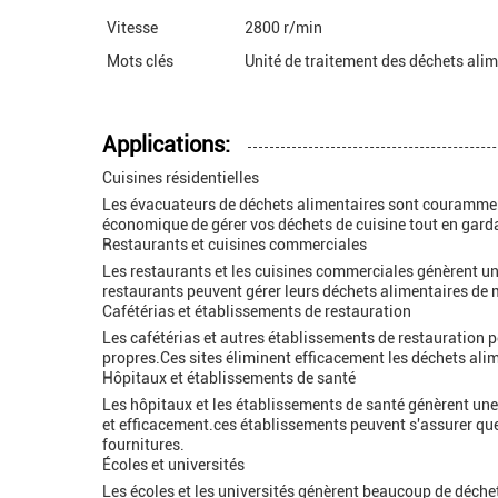
Vitesse
2800 r/min
Mots clés
Unité de traitement des déchets alim
Applications:
Cuisines résidentielles
Les évacuateurs de déchets alimentaires sont couramment u
économique de gérer vos déchets de cuisine tout en gardan
Restaurants et cuisines commerciales
Les restaurants et les cuisines commerciales génèrent une
restaurants peuvent gérer leurs déchets alimentaires de 
Cafétérias et établissements de restauration
Les cafétérias et autres établissements de restauration p
propres.Ces sites éliminent efficacement les déchets ali
Hôpitaux et établissements de santé
Les hôpitaux et les établissements de santé génèrent une 
et efficacement.ces établissements peuvent s'assurer que
fournitures.
Écoles et universités
Les écoles et les universités génèrent beaucoup de déchets