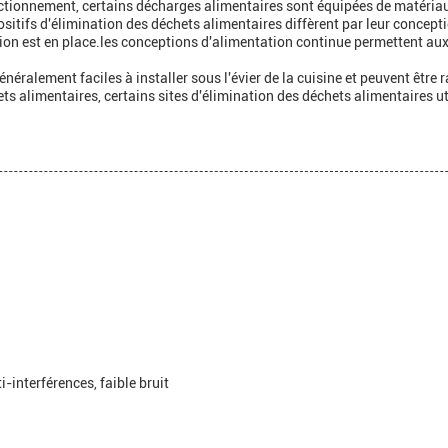
onctionnement, certains décharges alimentaires sont équipées de matéria
sitifs d'élimination des déchets alimentaires diffèrent par leur concepti
tion est en place.les conceptions d'alimentation continue permettent aux 
énéralement faciles à installer sous l'évier de la cuisine et peuvent être
ts alimentaires, certains sites d'élimination des déchets alimentaires ut
i-interférences, faible bruit