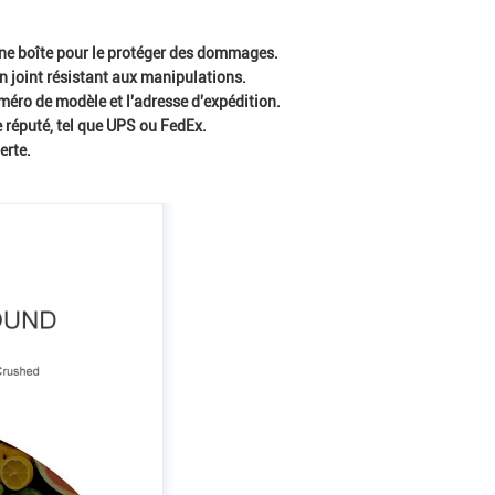
 une boîte pour le protéger des dommages.
un joint résistant aux manipulations.
uméro de modèle et l'adresse d'expédition.
 réputé, tel que UPS ou FedEx.
erte.