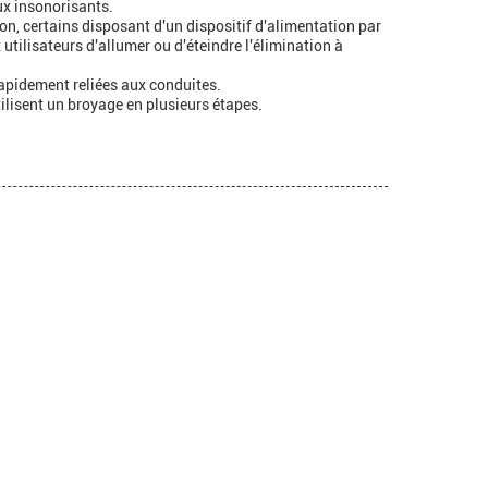
ux insonorisants.
on, certains disposant d'un dispositif d'alimentation par
utilisateurs d'allumer ou d'éteindre l'élimination à
 rapidement reliées aux conduites.
ilisent un broyage en plusieurs étapes.