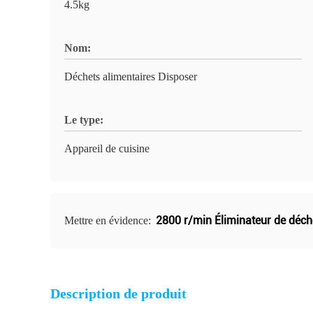
4.5kg
Nom:
Déchets alimentaires Disposer
Le type:
Appareil de cuisine
2800 r/min Éliminateur de déche
Mettre en évidence:
Description de produit